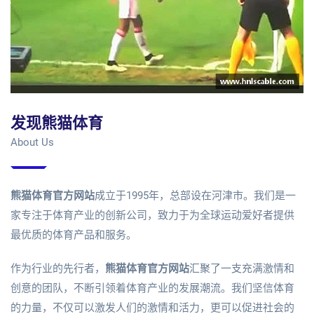
发现熊猫体育
About Us
熊猫体育官方网站
成立于1995年，总部设在河津市。我们是一
家专注于体育产业的创新公司，致力于为全球运动爱好者提供
最优质的体育产品和服务。
作为行业的先行者，
熊猫体育官方网站
汇聚了一支充满激情和
创意的团队，不断引领着体育产业的发展潮流。我们坚信体育
的力量，不仅可以激发人们的激情和活力，更可以促进社会的