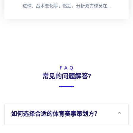
进球、战术变化等；然后，分析双方球员在...
F A Q
常见的问题解答?
如何选择合适的体育赛事策划方？