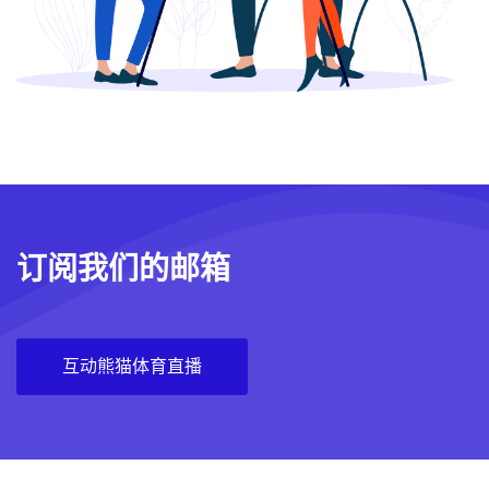
订阅我们的邮箱
互动熊猫体育直播