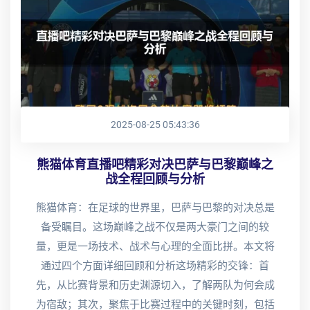
2025-08-25 05:43:36
熊猫体育直播吧精彩对决巴萨与巴黎巅峰之
战全程回顾与分析
熊猫体育：在足球的世界里，巴萨与巴黎的对决总是
备受瞩目。这场巅峰之战不仅是两大豪门之间的较
量，更是一场技术、战术与心理的全面比拼。本文将
通过四个方面详细回顾和分析这场精彩的交锋：首
先，从比赛背景和历史渊源切入，了解两队为何会成
为宿敌；其次，聚焦于比赛过程中的关键时刻，包括