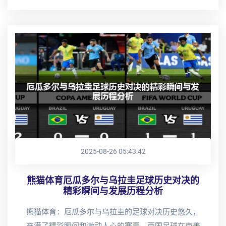
2025-08-26 05:43:42
熊猫体育厄瓜多尔与乌拉圭足球历史对决的
精彩瞬间与发展历程分析
熊猫体育：厄瓜多尔与乌拉圭的足球对决历史悠久，
充满了精彩瞬间和激动人心的赛事。两国足球在南美