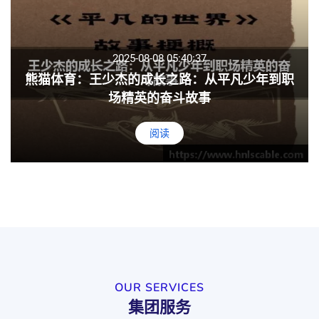
2025-08-08 05:40:37
熊猫体育：王少杰的成长之路：从平凡少年到职
场精英的奋斗故事
阅读
OUR SERVICES
集团服务