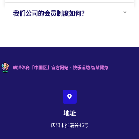
我们公司的会员制度如何？
地址
庆阳市推端谷45号