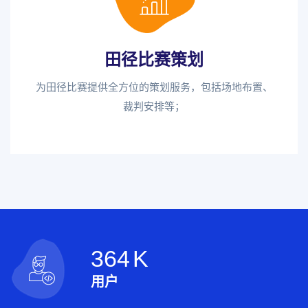
田径比赛策划
为田径比赛提供全方位的策划服务，包括场地布置、
裁判安排等；
364
K
用户