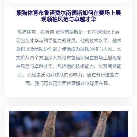
熊猫体育布鲁诺费尔南德斯如何在赛场上展
现领袖风范与卓越才华
熊猫体育：布鲁诺·费尔南德斯是一位在足球场上展
现出色才华与领导能力的球员。他的技术水平、战术
意识以及团队协作能力使他成为球队的核心人物。本
文将从四个方面深入探讨布鲁诺如何在赛场上展现领
袖风范与卓越才华，包括他的技术能力、比赛阅读能
力、心理素质和对球队的影响力。通过分析这些方
面，我们可以更全面地理解这位球员在现...